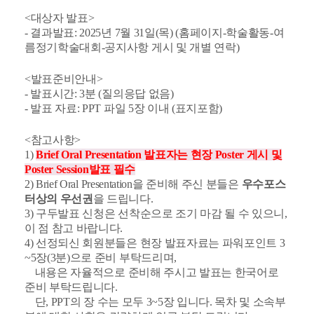
<대상자 발표>
- 결과발표: 2025년 7월 31일(목) (홈페이지-학술활동-여
름정기학술대회-공지사항 게시 및 개별 연락)
<발표준비안내>
- 발표시간: 3분 (질의응답 없음)
- 발표 자료: PPT 파일 5장 이내 (표지포함)
<참고사항>
1)
Brief Oral Presentation 발표자는 현장 Poster 게시 및
Poster Session발표 필수
2) Brief Oral Presentation을 준비해 주신 분들은
우수포스
터상의 우선권
을 드립니다.
3) 구두발표 신청은 선착순으로 조기 마감 될 수 있으니,
이 점 참고 바랍니다.
4) 선정되신 회원분들은 현장 발표자료는 파워포인트 3
~5장(3분)으로 준비 부탁드리며,
내용은 자율적으로 준비해 주시고 발표는 한국어로
준비 부탁드립니다.
단, PPT의 장 수는 모두 3~5장 입니다. 목차 및 소속부