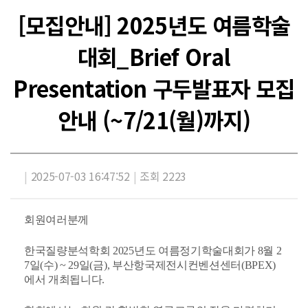
[모집안내] 2025년도 여름학술
대회_Brief Oral
Presentation 구두발표자 모집
안내 (~7/21(월)까지)
|
2025-07-03 16:47:52
|
조회 2223
회원여러분께
한국질량분석학회 2025년도 여름정기학술대회가 8월 2
7일(수) ~ 29일(금), 부산항국제전시컨벤션센터
(BPEX)
에서 개최됩니다.