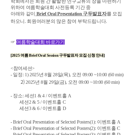
학회에서는 회원 간 활발한 연구교류의 장을 마련하기
위하여 여름학술대회 사전등록 기간 중
아래와 같이
Brief Oral Presentation 구두발표자
를 모집
하오니. 회원여러분의 많은 참여 부탁드립니다.
☞
여름학술대회 바로가기
[2025 여름 Brief Oral Session 구두발표자 모집 신청 안내]
<참여세션>
- 일정: 1) 2025년 8월 28일(목), 오전 09:00 ~10:00 (60 min)
2)
2025년 8월 29일(금), 오전 09:00 ~10:00 (60 min)
- 장소: 세션1 & 4 / 이벤트홀 A
세션2 & 5 /
이벤트홀 C
세션3 & 6 /
이벤트홀 D
- Brief Oral Presentation of Selected Posters(1):
이벤트홀 A
- Brief Oral Presentation of Selected Posters(2):
이벤트홀 C
- Brief Oral Presentation of Selected Posters(3):
이벤트홀 D