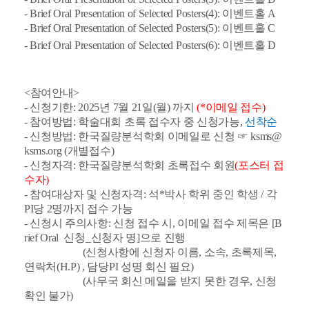
- Brief Oral Presentation of Selected Posters(4):
이벤트홀 A
- Brief Oral Presentation of Selected Posters(5):
이벤트홀 C
- Brief Oral Presentation of Selected Posters(6):
이벤트홀 D
<참여안내>
- 신청기한: 2025년 7월 21일(월) 까지
(*이메일 접수)
- 참여방법: 학술대회 초록 접수자 중 신청가능,
선착순
- 신청방법: 한국질량분석학회 이메일로 신청 ☞ ksms@
ksms.org (개별접수)
- 신청자격: 한국질량분석학회 초록접수 회원
(포스터 접
수자)
- 참여대상자 및 신청자격: 석*박사 학위 중인 학생 / 각
PI당 2명까지 접수 가능
- 신청시 주의사항: 신청 접수 시, 이메일 접수 제목은 [B
rief Oral 신청_신청자 명]으로 진행
(신청사항에 신청자 이름, 소속, 초록제목,
연락처(H.P) , 담당PI 성명 회신 필요)
(사무국 회신 메일을 받지 못한 경우, 신청
확인 불가)