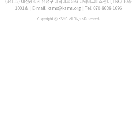
(34112) 대전광역시 유성구 대덕대로 593 대덕테크비즈센터(TBC) 10층
1001호 | E-mail: ksms@ksms.org | Tel: 070-8688-1696
Copyright ⓒ KSMS. All Rights Reserved.