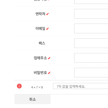
연락처
이메일
팩스
업체주소
비밀번호
?의 값을 입력하세요.
4 + ? = 9
취소