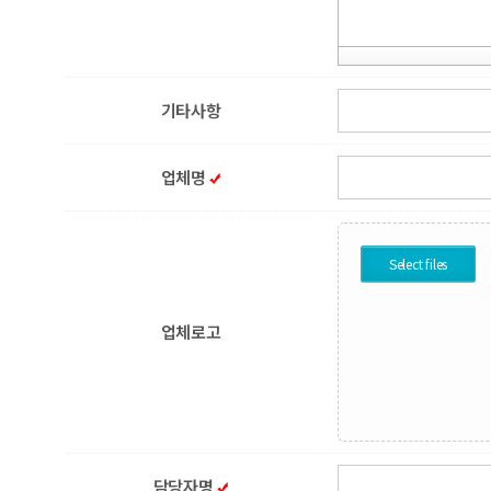
기타사항
업체명
Select files
업체로고
담당자명