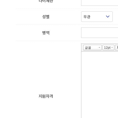
나이제한
성별
병역
지원자격