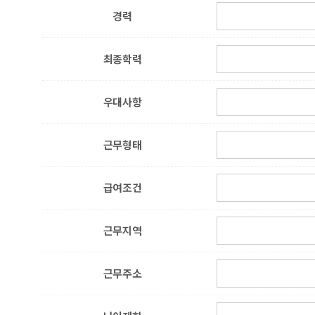
경력
최종학력
우대사항
근무형태
급여조건
근무지역
근무주소