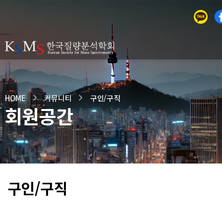
HOME
커뮤니티
구인/구직
회원공간
구인/구직