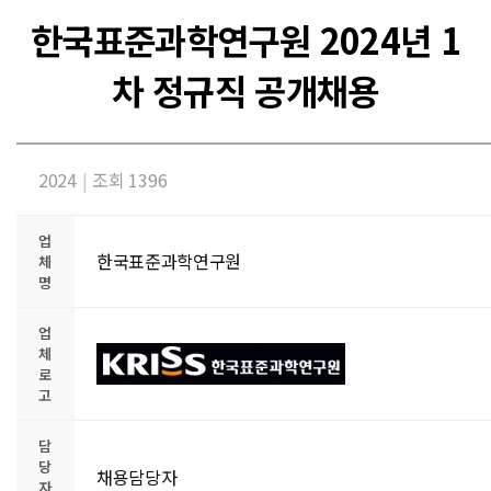
한국표준과학연구원 2024년 1
차 정규직 공개채용
2024
|
조회 1396
업
한국표준과학연구원
체
명
업
체
로
고
담
당
채용담당자
자