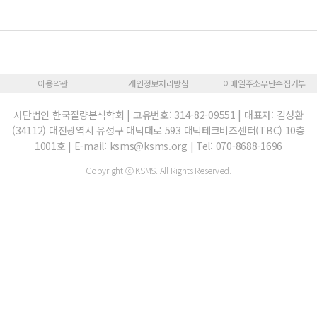
이용약관
개인정보처리방침
이메일주소무단수집거부
사단법인 한국질량분석학회 | 고유번호: 314-82-09551 | 대표자: 김성환
(34112) 대전광역시 유성구 대덕대로 593 대덕테크비즈센터(TBC) 10층
1001호 | E-mail: ksms@ksms.org | Tel: 070-8688-1696
Copyright ⓒ KSMS. All Rights Reserved.