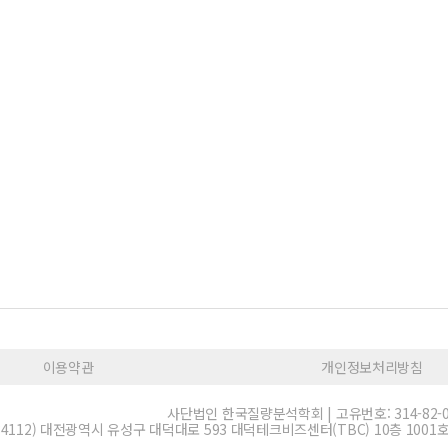
이용약관
개인정보처리방침
사단법인 한국질량분석학회 | 고유번호: 314-82-0
34112) 대전광역시 유성구 대덕대로 593 대덕테크비즈센터(TBC) 10층 1001호 | E-m