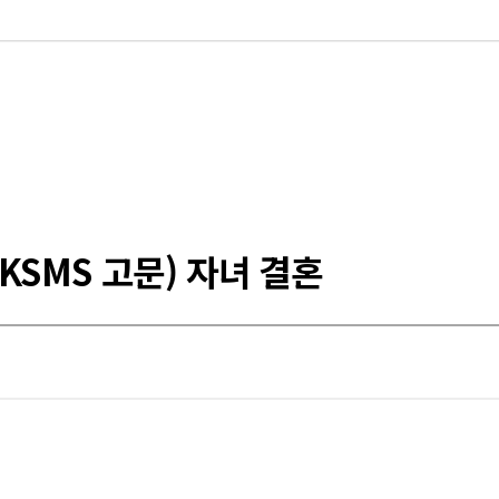
KSMS 고문) 자녀 결혼