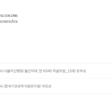
2130-2300)
onerxchia
교수(서울아산병원/울산의대, 현 KSMS 학술위원_11대) 빙부상
박사 (한국기초과학지원연구원) 부친상