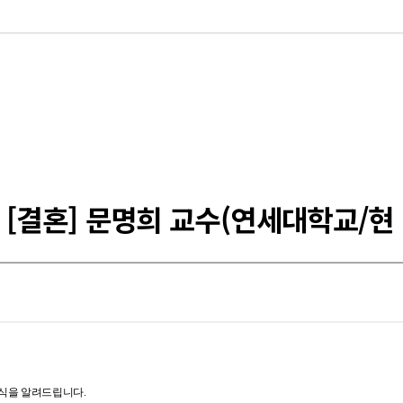
[결혼] 문명희 교수(연세대학교/현 
혼식을 알려드립니다.