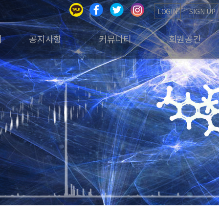
LOGIN
SIGN UP
회
공지사항
커뮤니티
회원공간