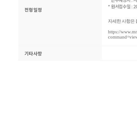
*
원서접수일
: 2
전형일정
자세한 사항은
https://
www.mnd
command=view
기타사항