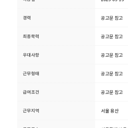
공고문 참고
경력
공고문 참고
최종학력
공고문 참고
우대사항
공고문 참고
근무형태
공고문 참고
급여조건
서울 용산
근무지역