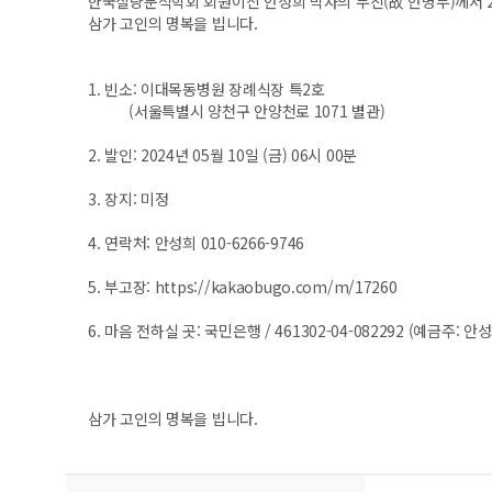
한국질량분석학회 회원이신 안성희 박사의 부친(故 안병부)께서 20
삼가 고인의 명복을 빕니다.
1. 빈소: 이대목동병원 장례식장 특2호
(서울특별시 양천구 안양천로 1071 별관)
2. 발인: 2024년 05월 10일 (금) 06시 00분
3. 장지: 미정
4. 연락처: 안성희 010-6266-9746
5. 부고장:
https://kakaobugo.com/m/17260
6. 마음 전하실 곳: 국민은행 / 461302-04-082292 (예금주: 안성
삼가 고인의 명복을 빕니다.