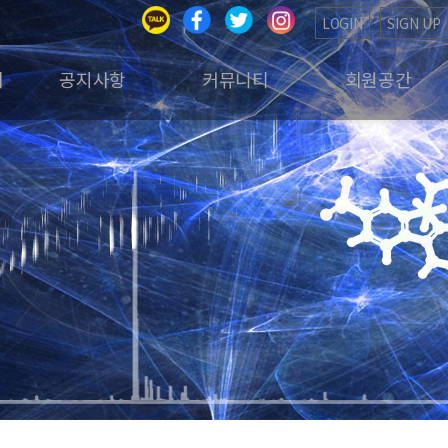
LOGIN
SIGN UP
회
공지사항
커뮤니티
회원공간