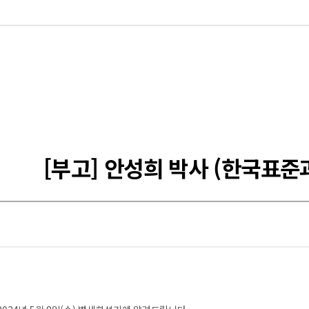
[부고] 안성희 박사 (한국표