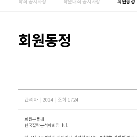
학회 공지사항
학술대회 공지사항
회원동정
회원동정
관리자
|
2024
|
조회 1724
회원분들께
한국질량분석학회입니다.