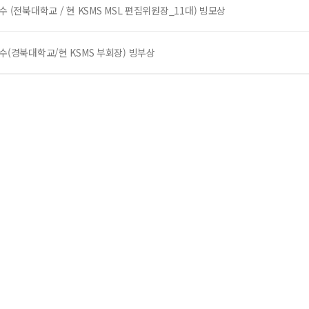
수 (전북대학교 / 현 KSMS MSL 편집위원장_11대) 빙모상
교수(경북대학교/현 KSMS 부회장) 빙부상