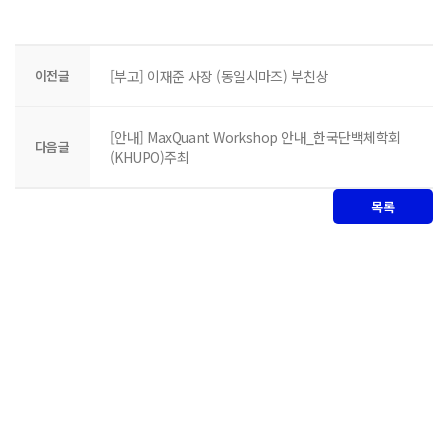
이전글
[부고] 이재준 사장 (동일시마즈) 부친상
[안내] MaxQuant Workshop 안내_한국단백체학회
다음글
(KHUPO)주최
목록