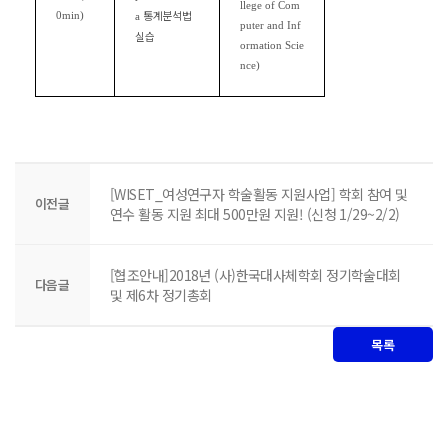
llege of Com
통계분석법
0min)
a
puter and Inf
실습
ormation Scie
nce)
[WISET_여성연구자 학술활동 지원사업] 학회 참여 및
이전글
연수 활동 지원 최대 500만원 지원! (신청 1/29~2/2)
[협조안내]2018년 (사)한국대사체학회 정기학술대회
다음글
및 제6차 정기총회
목록