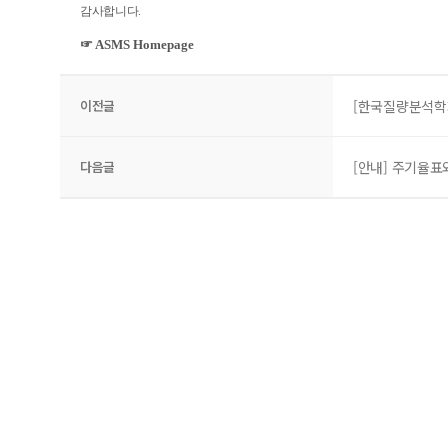
감사합니다
.
☞
ASMS Homepage
이전글
[한국질량분석학회
다음글
[안내] 주기율표