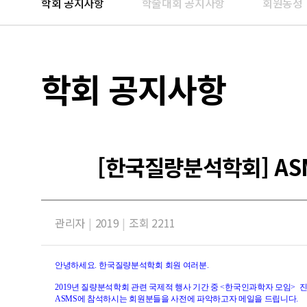
학회 공지사항
학술대회 공지사항
회원동정
학회 공지사항
[한국질량분석학회] ASMS
관리자
|
2019
|
조회 2211
안녕하세요
.
한국질량분석학회 회원 여러분
.
2019
년 질량분석학회 관련 국제적 행사 기간 중
<
한국인과학자 모임
>
진
ASMS에 참석하시는 회원분들을 사전에 파악하고자 메일을 드립니다.