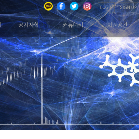
LOGIN
SIGN UP
회
공지사항
커뮤니티
회원공간