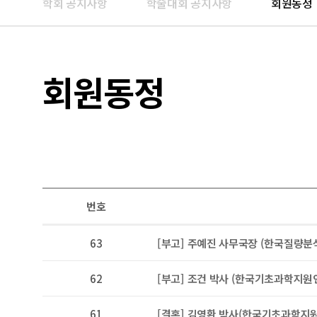
학회 공지사항
학술대회 공지사항
회원동정
회원동정
번호
63
[부고] 주예진 사무국장 (한국질량분
62
[부고] 조건 박사 (한국기초과학지원연
61
[결혼] 김영환 박사(한국기초과학지원