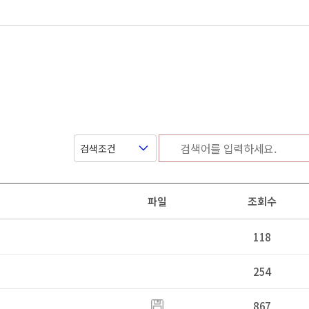
파일
조회수
118
254
867