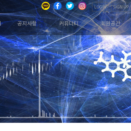
LOGIN
SIGN UP
회
공지사항
커뮤니티
회원공간