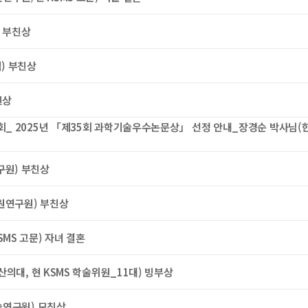
) 부친상
텍) 부친상
친상
_ 2025년 「제35회 과학기술우수논문상」 선정 안내_장경순 박사님
구원) 부친상
원연구원) 부친상
SMS 고문) 자녀 결혼
의대, 현 KSMS 학술위원_11대) 빙부상
술연구원) 모친상