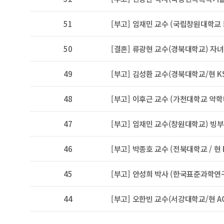
51
[부고] 임재민 교수 (국립창원대학교
50
[결혼] 류광현 교수(경북대학교) 자녀
49
[부고] 김성환 교수(경북대학교/현 K
48
[부고] 이후근 교수 (가천대학교 약학대
47
[부고] 임재민 교수(창원대학교) 빙
46
[부고] 박종호 교수 (전북대학교 / 현
45
[부고] 안성희 박사 (한국표준과학연
44
[부고] 오한빈 교수(서강대학교/현 AO