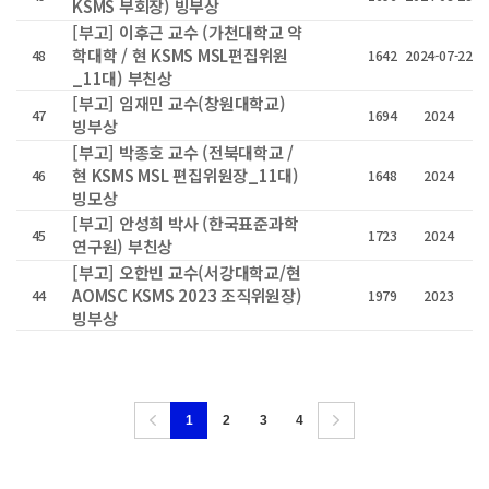
KSMS 부회장) 빙부상
[부고] 이후근 교수 (가천대학교 약
학대학 / 현 KSMS MSL편집위원
48
1642
2024-07-22
_11대) 부친상
[부고] 임재민 교수(창원대학교)
47
1694
2024
빙부상
[부고] 박종호 교수 (전북대학교 /
현 KSMS MSL 편집위원장_11대)
46
1648
2024
빙모상
[부고] 안성희 박사 (한국표준과학
45
1723
2024
연구원) 부친상
[부고] 오한빈 교수(서강대학교/현
AOMSC KSMS 2023 조직위원장)
44
1979
2023
빙부상
1
2
3
4