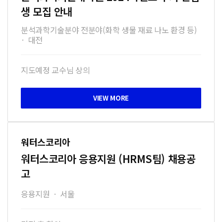
생 모집 안내
분석과학기술분야 전분야(화학 생물 재료 나노 환경 등)
·
대전
지도예정 교수님 상의
워터스코리아
워터스코리아 응용지원 (HRMS팀) 채용공
고
응용지원
·
서울