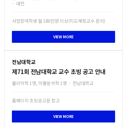
·
대전
사업참여학생 월 180만원 이상(지도예정교수 문의)
전남대학교
제71회 전남대학교 교수 초빙 공고 안내
물리약학 1명, 약품분석학 1명
·
전남대학교
홈페이지 초빙공고문 참고