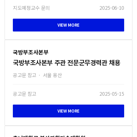
지도예정교수 문의
2025-06-10
국방부조사본부
국방부조사본부 주관 전문군무경력관 채용
공고문 참고
·
서울 용산
공고문 참고
2025-05-15