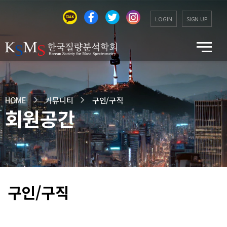
LOGIN
SIGN UP
HOME
커뮤니티
구인/구직
회원공간
구인/구직