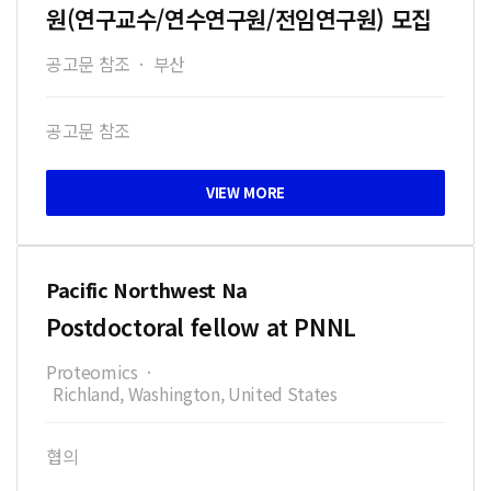
원(연구교수/연수연구원/전임연구원) 모집
공고문 참조
·
부산
공고문 참조
Pacific Northwest Na
Postdoctoral fellow at PNNL
Proteomics
·
Richland, Washington, United States
협의