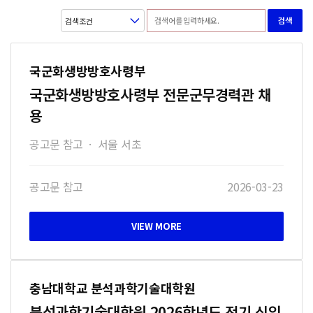
검색
국군화생방방호사령부
국군화생방방호사령부 전문군무경력관 채
용
공고문 참고
·
서울 서초
공고문 참고
2026-03-23
충남대학교 분석과학기술대학원
분석과학기술대학원 2026학년도 전기 신입