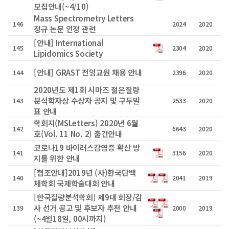
모집안내(~4/10)
Mass Spectrometry Letters
146
2024
2020
정규 논문 인정 관련
[안내] International
145
2304
2020
Lipidomics Society
[안내] GRAST 전임교원 채용 안내
144
2396
2020
2020년도 제1회 시마즈 젊은질량
분석학자상 수상자 공지 및 구두발
143
2533
2020
표 안내
학회지(MSLetters) 2020년 6월
142
6643
2020
호(Vol. 11 No. 2) 출간안내
코로나19 바이러스감염증 확산 방
141
3156
2020
지를 위한 안내
[협조안내]2019년 (사)한국단백
140
2041
2019
체학회 국제학술대회 안내
[한국질량분석학회] 제9대 회장/감
사 선거 공고 및 후보자 추천 안내
139
2000
2019
(~4월18일, 00시까지)