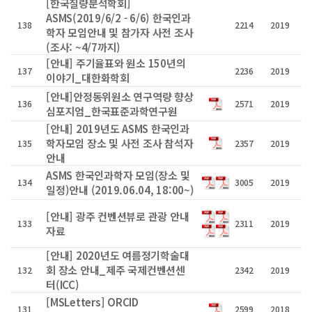
[한국질량분석학회]
ASMS(2019/6/2 - 6/6) 한국인과
138
2214
2019
학자 모임안내 및 참가자 사전 조사
(조사: ~4/7까지)
[안내] 주기율표와 원소 150년의
137
2236
2019
이야기_대한화학회
[안내]안정동위원소 연구역량 향상
136
2571
2019
심포지엄_한국표준과학연구원
[안내] 2019년도 ASMS 한국인과
학자모임 장소 및 사전 조사 참석자
135
2357
2019
안내
ASMS 한국인과학자 모임(장소 및
134
3005
2019
일정)안내 (2019.06.04, 18:00~)
[안내] 광주 컨벤션뷰로 관광 안내
133
2311
2019
자료
[안내] 2020년도 여름정기학술대
회 장소 안내_제주 국제컨벤션센
132
2342
2019
터(ICC)
[MSLetters] ORCID
131
2599
2018