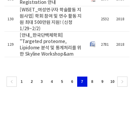
Registration 안내
[WISET_여성연구자 학술활동 지
원사업] 학회 참여 및 연수 활동 지
130
2532
2018
원 최대 500만원 지원! (신청
1/29~2/2)
[안내_한국단백체학회]
"Targeted proteome,
129
2781
2018
Lipidome 분석 및 통계처리를 위
한 Skyline Workshop&am
1
2
3
4
5
6
7
8
9
10