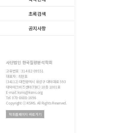
초록검색
공지사항
사단법인 한국질량분석학회
고유번호 : 314-82-09551
대표자 : 최만호
(34112) 대전광역시 유성구 대덕대로 593
대덕테크비즈센터(TBC) 10층 1001호
E-mail: ksms@ksms.org
Tel: 070-8688-1696
Copyright ⓒ KSMS. All Rights Reserved.
학회홈페이지 바로가기