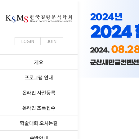
2024년
2024
LOGIN
JOIN
08.2
2024.
개요
군산새만금컨벤션
프로그램 안내
온라인 사전등록
온라인 초록접수
학술대회 오시는길
숙박안내