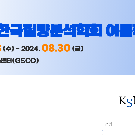
 한국질량분석학회 여름
8
08.30
(수) ~ 2024.
(금)
센터(GSCO)
아이디 찾기 결과