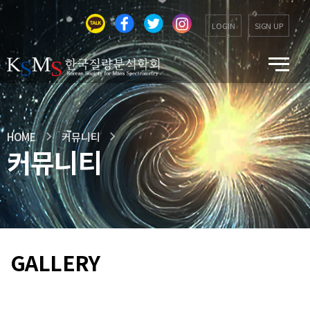
LOGIN
SIGN UP
HOME
커뮤니티
커뮤니티
GALLERY